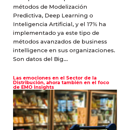
métodos de Modelización
Predictiva, Deep Learning o
Inteligencia Artificial, y el 17% ha
implementado ya este tipo de
métodos avanzados de business
intelligence en sus organizaciones.
Son datos del Big...
Las emociones en el Sector de la
Distribución, ahora también en el foco
de EMO Insights