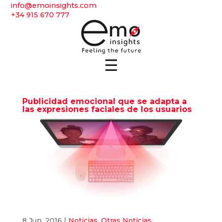
info@emoinsights.com
+34 915 670 777
☰
Publicidad emocional que se adapta a
las expresiones faciales de los usuarios
8 Jun, 2016
|
Noticias
,
Otras Noticias