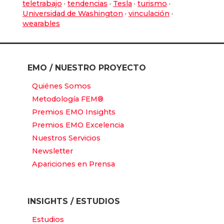
teletrabajo
·
tendencias
·
Tesla
·
turismo
·
Universidad de Washington
·
vinculación
·
wearables
EMO / NUESTRO PROYECTO
Quiénes Somos
Metodología FEM®
Premios EMO Insights
Premios EMO Excelencia
Nuestros Servicios
Newsletter
Apariciones en Prensa
INSIGHTS / ESTUDIOS
Estudios