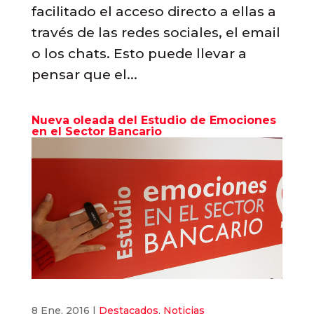
facilitado el acceso directo a ellas a
través de las redes sociales, el email
o los chats. Esto puede llevar a
pensar que el...
Nueva oleada del Estudio de Emociones
en el Sector Bancario
8 Ene, 2016
|
Destacados
,
Noticias