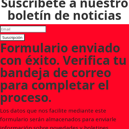
Suscríbete a nuestro
boletín de noticias
Suscripción
Formulario enviado
con éxito. Verifica tu
bandeja de correo
para completar el
proceso.
Los datos que nos facilite mediante este
formulario serán almacenados para enviarle
información sobre novedades y boletines,