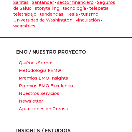
Sanitas
·
Santander
·
sector financiero
·
Seguros
de Salud
·
storytelling
·
tecnología
·
telepatía
·
teletrabajo
·
tendencias
·
Tesla
·
turismo
·
Universidad de Washington
·
vinculación
·
wearables
EMO / NUESTRO PROYECTO
Quiénes Somos
Metodología FEM®
Premios EMO Insights
Premios EMO Excelencia
Nuestros Servicios
Newsletter
Apariciones en Prensa
INSIGHTS / ESTUDIOS