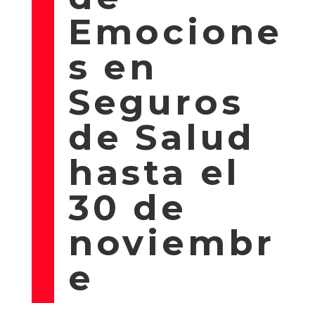
Emocione
s en
Seguros
de Salud
hasta el
30 de
noviembr
e