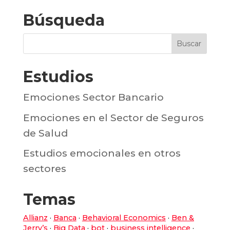
Búsqueda
Estudios
Emociones Sector Bancario
Emociones en el Sector de Seguros
de Salud
Estudios emocionales en otros
sectores
Temas
Allianz
·
Banca
·
Behavioral Economics
·
Ben &
Jerry’s
·
Big Data
·
bot
·
business intelligence
·