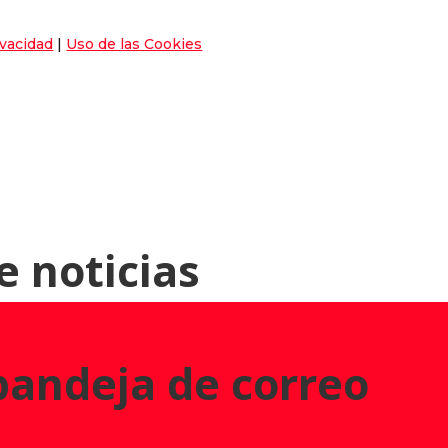
ivacidad
|
Uso de las Cookies
e noticias
 bandeja de correo