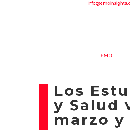
info@emoinsights
EMO
NUESTRO PROYECT
Los Est
y Salud 
marzo y