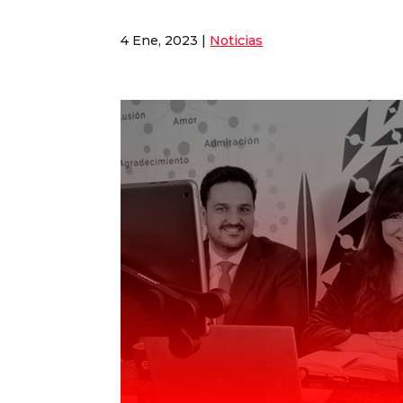
4 Ene, 2023
|
Noticias