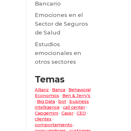
Bancario
Emociones en el
Sector de Seguros
de Salud
Estudios
emocionales en
otros sectores
Temas
Allianz
·
Banca
·
Behavioral
Economics
·
Ben & Jerry’s
·
Big Data
·
bot
·
business
intelligence
·
call center
·
Capgemini
·
Caser
·
CEO
·
clientes
·
comportamiento
·
consumidores
·
customer