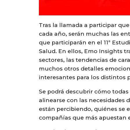
Tras la llamada a participar qu
cada año, serán muchas las ent
que participarán en el 11ª Estu
Salud. En ellos, Emo Insights tr
sectores, las tendencias de car
muchos otros detalles emocion
interesantes para los distintos 
Se podrá descubrir cómo todas
alinearse con las necesidades d
están percibiendo, quiénes se e
compañías que más apuestan en 