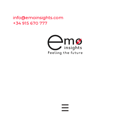
info@emoinsights.com
+34 915 670 777
☰